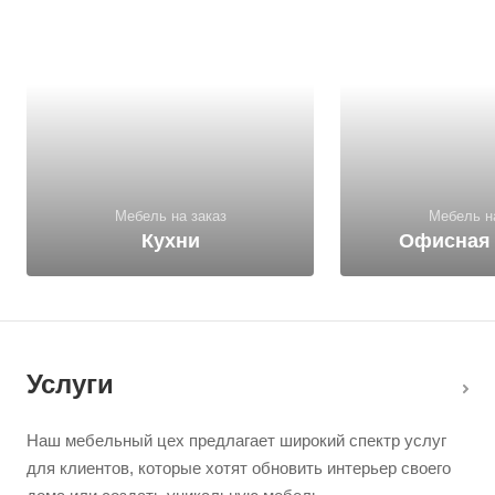
Мебель на заказ
Мебель н
Кухни
Офисная
Услуги
Наш мебельный цех предлагает широкий спектр услуг
для клиентов, которые хотят обновить интерьер своего