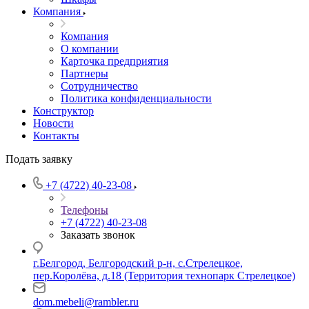
Компания
Компания
О компании
Карточка предприятия
Партнеры
Сотрудничество
Политика конфиденциальности
Конструктор
Новости
Контакты
Подать заявку
+7 (4722) 40-23-08
Телефоны
+7 (4722) 40-23-08
Заказать звонок
г.Белгород, Белгородский р-н, с.Стрелецкое,
пер.Королёва, д.18 (Территория технопарк Стрелецкое)
dom.mebeli@rambler.ru