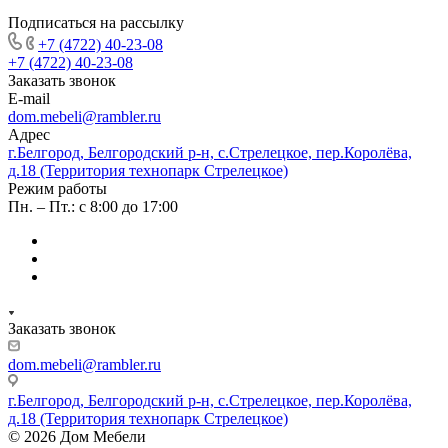
Подписаться на рассылку
+7 (4722) 40-23-08
+7 (4722) 40-23-08
Заказать звонок
E-mail
dom.mebeli@rambler.ru
Адрес
г.Белгород, Белгородский р-н, с.Стрелецкое, пер.Королёва,
д.18 (Территория технопарк Стрелецкое)
Режим работы
Пн. – Пт.: с 8:00 до 17:00
Заказать звонок
dom.mebeli@rambler.ru
г.Белгород, Белгородский р-н, с.Стрелецкое, пер.Королёва,
д.18 (Территория технопарк Стрелецкое)
© 2026 Дом Мебели