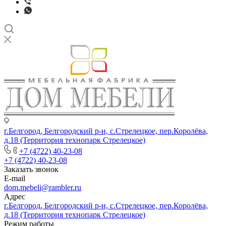
г.Белгород, Белгородский р-н, с.Стрелецкое, пер.Королёва,
д.18 (Территория технопарк Стрелецкое)
+7 (4722) 40-23-08
+7 (4722) 40-23-08
Заказать звонок
E-mail
dom.mebeli@rambler.ru
Адрес
г.Белгород, Белгородский р-н, с.Стрелецкое, пер.Королёва,
д.18 (Территория технопарк Стрелецкое)
Режим работы