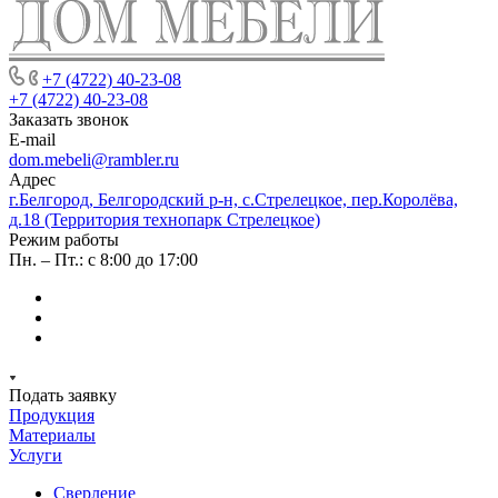
+7 (4722) 40-23-08
+7 (4722) 40-23-08
Заказать звонок
E-mail
dom.mebeli@rambler.ru
Адрес
г.Белгород, Белгородский р-н, с.Стрелецкое, пер.Королёва,
д.18 (Территория технопарк Стрелецкое)
Режим работы
Пн. – Пт.: с 8:00 до 17:00
Подать заявку
Продукция
Материалы
Услуги
Сверление