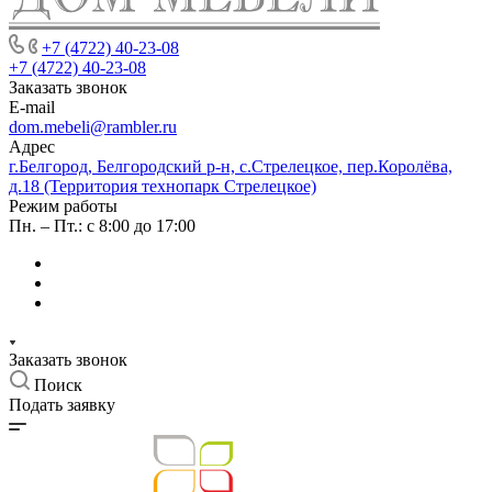
+7 (4722) 40-23-08
+7 (4722) 40-23-08
Заказать звонок
E-mail
dom.mebeli@rambler.ru
Адрес
г.Белгород, Белгородский р-н, с.Стрелецкое, пер.Королёва,
д.18 (Территория технопарк Стрелецкое)
Режим работы
Пн. – Пт.: с 8:00 до 17:00
Заказать звонок
Поиск
Подать заявку