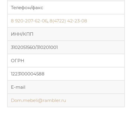
Телефон/факс
8 920-207-62-06
,
8(4722) 42-23-08
ИНН/КПП
3102051560/310201001
ОГРН
1223100004588
E-mail
Dom.mebeli@rambler.ru