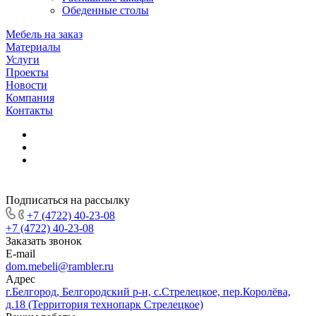
Обеденные столы
Мебель на заказ
Материалы
Услуги
Проекты
Новости
Компания
Контакты
Подписаться на рассылку
+7 (4722) 40-23-08
+7 (4722) 40-23-08
Заказать звонок
E-mail
dom.mebeli@rambler.ru
Адрес
г.Белгород, Белгородский р-н, с.Стрелецкое, пер.Королёва,
д.18 (Территория технопарк Стрелецкое)