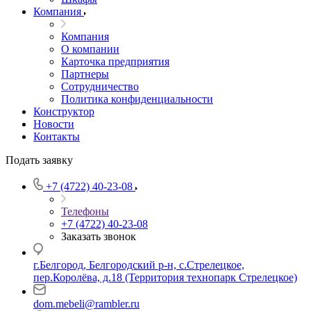
Компания
Компания
О компании
Карточка предприятия
Партнеры
Сотрудничество
Политика конфиденциальности
Конструктор
Новости
Контакты
Подать заявку
+7 (4722) 40-23-08
Телефоны
+7 (4722) 40-23-08
Заказать звонок
г.Белгород, Белгородский р-н, с.Стрелецкое,
пер.Королёва, д.18 (Территория технопарк Стрелецкое)
dom.mebeli@rambler.ru