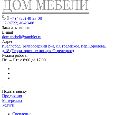
+7 (4722) 40-23-08
+7 (4722) 40-23-08
Заказать звонок
E-mail
dom.mebeli@rambler.ru
Адрес
г.Белгород, Белгородский р-н, с.Стрелецкое, пер.Королёва,
д.18 (Территория технопарк Стрелецкое)
Режим работы
Пн. – Пт.: с 8:00 до 17:00
Подать заявку
Продукция
Материалы
Услуги
Сверление