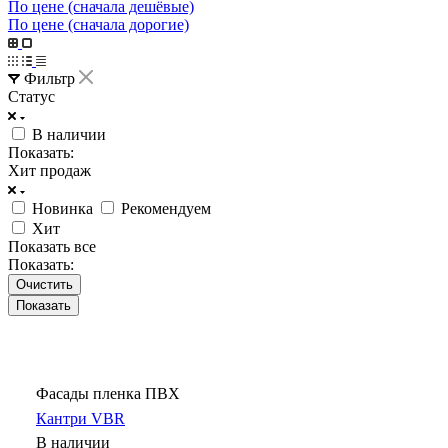
По цене (сначала дешёвые)
По цене (сначала дорогие)
Фильтр
Статус
В наличии
Показать:
Хит продаж
Новинка
Рекомендуем
Хит
Показать все
Показать:
Очистить
Фасады пленка ПВХ
Кантри VBR
В наличии