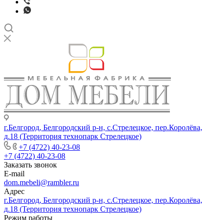
г.Белгород, Белгородский р-н, с.Стрелецкое, пер.Королёва,
д.18 (Территория технопарк Стрелецкое)
+7 (4722) 40-23-08
+7 (4722) 40-23-08
Заказать звонок
E-mail
dom.mebeli@rambler.ru
Адрес
г.Белгород, Белгородский р-н, с.Стрелецкое, пер.Королёва,
д.18 (Территория технопарк Стрелецкое)
Режим работы