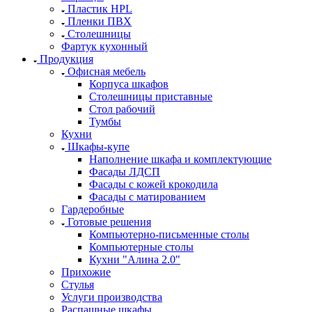
Пластик HPL
Пленки ПВХ
Столешницы
Фартук кухонный
Продукция
Офисная мебель
Корпуса шкафов
Столешницы приставные
Стол рабочий
Тумбы
Кухни
Шкафы-купе
Наполнение шкафа и комплектующие
Фасады ЛДСП
Фасады с кожей крокодила
Фасады с матированием
Гардеробные
Готовые решения
Компьютерно-письменные столы
Компьютерные столы
Кухни "Алина 2.0"
Прихожие
Стулья
Услуги производства
Распашные шкафы