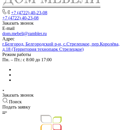
+7 (4722) 40-23-08
+7 (4722) 40-23-08
Заказать звонок
E-mail
dom.mebeli@rambler.ru
Адрес
г.Белгород, Белгородский р-н, с.Стрелецкое, пер.Королёва,
д.18 (Территория технопарк Стрелецкое)
Режим работы
Пн. – Пт.: с 8:00 до 17:00
Заказать звонок
Поиск
Подать заявку