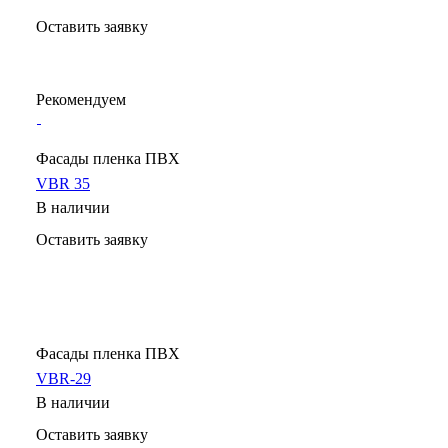
Оставить заявку
Рекомендуем
Фасады пленка ПВХ
VBR 35
В наличии
Оставить заявку
Фасады пленка ПВХ
VBR-29
В наличии
Оставить заявку