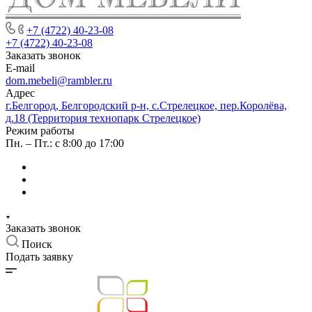
+7 (4722) 40-23-08
+7 (4722) 40-23-08
Заказать звонок
E-mail
dom.mebeli@rambler.ru
Адрес
г.Белгород, Белгородский р-н, с.Стрелецкое, пер.Королёва,
д.18 (Территория технопарк Стрелецкое)
Режим работы
Пн. – Пт.: с 8:00 до 17:00
Заказать звонок
Поиск
Подать заявку