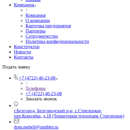
Компания
Компания
О компании
Карточка предприятия
Партнеры
Сотрудничество
Политика конфиденциальности
Конструктор
Новости
Контакты
Подать заявку
+7 (4722) 40-23-08
Телефоны
+7 (4722) 40-23-08
Заказать звонок
г.Белгород, Белгородский р-н, с.Стрелецкое,
пер.Королёва, д.18 (Территория технопарк Стрелецкое)
dom.mebeli@rambler.ru