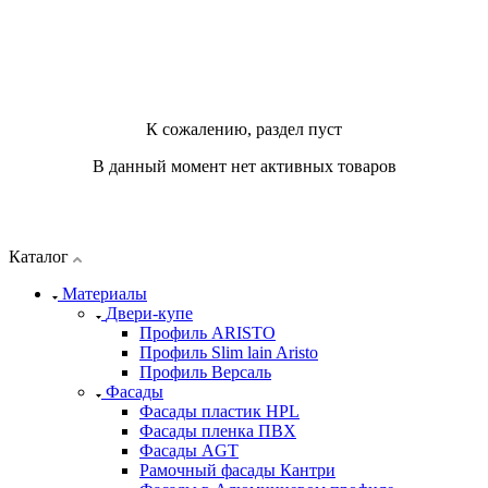
К сожалению, раздел пуст
В данный момент нет активных товаров
Каталог
Материалы
Двери-купе
Профиль ARISTO
Профиль Slim lain Aristo
Профиль Версаль
Фасады
Фасады пластик HPL
Фасады пленка ПВХ
Фасады AGT
Рамочный фасады Кантри