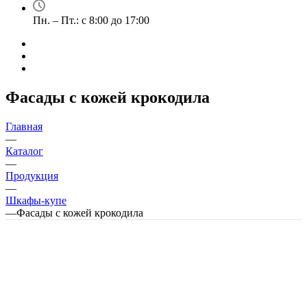
Пн. – Пт.: с 8:00 до 17:00
Фасады с кожей крокодила
Главная
—
Каталог
—
Продукция
—
Шкафы-купе
—
Фасады с кожей крокодила