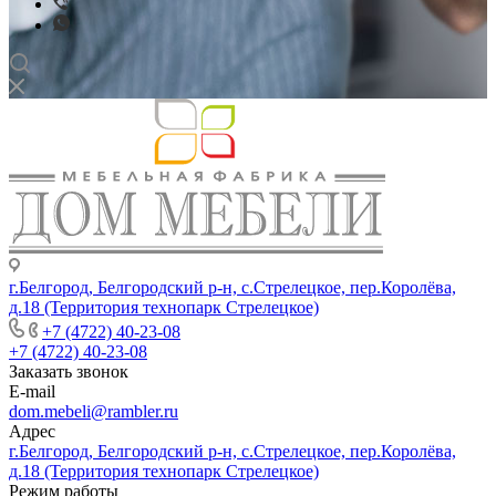
г.Белгород, Белгородский р-н, с.Стрелецкое, пер.Королёва,
д.18 (Территория технопарк Стрелецкое)
+7 (4722) 40-23-08
+7 (4722) 40-23-08
Заказать звонок
E-mail
dom.mebeli@rambler.ru
Адрес
г.Белгород, Белгородский р-н, с.Стрелецкое, пер.Королёва,
д.18 (Территория технопарк Стрелецкое)
Режим работы