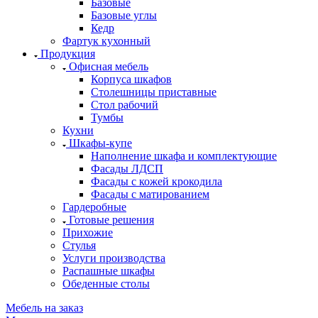
Базовые
Базовые углы
Кедр
Фартук кухонный
Продукция
Офисная мебель
Корпуса шкафов
Столешницы приставные
Стол рабочий
Тумбы
Кухни
Шкафы-купе
Наполнение шкафа и комплектующие
Фасады ЛДСП
Фасады с кожей крокодила
Фасады с матированием
Гардеробные
Готовые решения
Прихожие
Стулья
Услуги производства
Распашные шкафы
Обеденные столы
Мебель на заказ