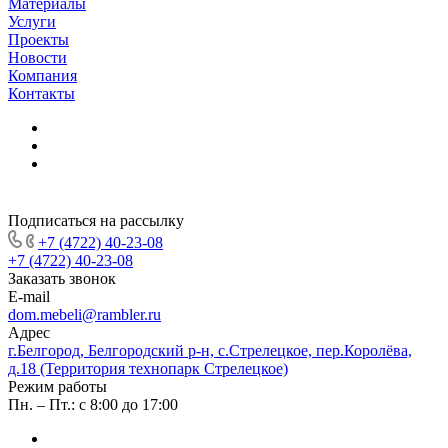
Материалы
Услуги
Проекты
Новости
Компания
Контакты
Подписаться на рассылку
+7 (4722) 40-23-08
+7 (4722) 40-23-08
Заказать звонок
E-mail
dom.mebeli@rambler.ru
Адрес
г.Белгород, Белгородский р-н, с.Стрелецкое, пер.Королёва,
д.18 (Территория технопарк Стрелецкое)
Режим работы
Пн. – Пт.: с 8:00 до 17:00