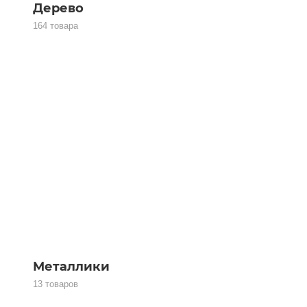
Дерево
164 товара
Металлики
13 товаров