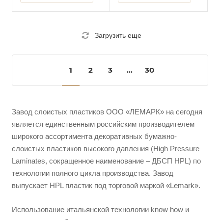
Загрузить еще
1
2
3
...
30
Завод слоистых пластиков ООО «ЛЕМАРК» на сегодня
является единственным российским производителем
широкого ассортимента декоративных бумажно-
слоистых пластиков высокого давления (High Pressure
Laminates, сокращенное наименование – ДБСП HPL) по
технологии полного цикла производства. Завод
выпускает HPL пластик под торговой маркой «Lemark».
Использование итальянской технологии know how и