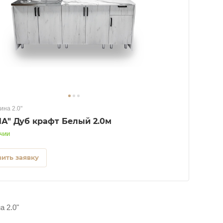
ина 2.0"
"АЛИНА" Дуб крафт Белый 2.0м
чии
ить заявку
а 2.0"