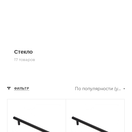
Стекло
17 товаров
По популярности (убывание)
ФИЛЬТР