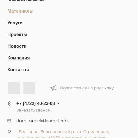
Материалы
Услуги
Проекты
Новости
Компания
Контакты
Подписаться на рассылку
+7 (4722) 40-23-08
Заказать звонок
dom.mebeli@rambler.ru
г.Белгород, Белгородский р-н, с.Стрелецкое,
пер.Королёва, д.18 (Территория технопарк